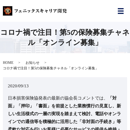
コロナ禍で注目！第5の保険募集チャネ
ル「オンライン募集」
HOME
お知らせ
コロナ禍で注目！第5の保険募集チャネル「オンライン募集」
2020/09/13
日本損害保険協発表の最新の協会長コメントでは、
「対
面」「押印」「書面」を前提とした業務慣行の見直し、新
しい生活様式の一層の実現を踏まえて検討、
電話やオンラ
インでの通信等を積極的に活用した「非対面の手続き」等
柔軟な対応を行いお客様に必要なサービスの提供を維持・